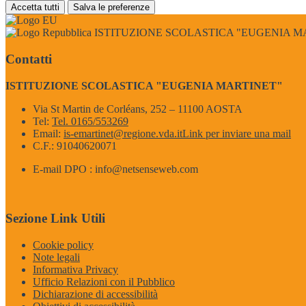
Accetta tutti
Salva le preferenze
ISTITUZIONE SCOLASTICA "EUGENIA M
Contatti
ISTITUZIONE SCOLASTICA "EUGENIA MARTINET"
Via St Martin de Corléans, 252 – 11100 AOSTA
Tel:
Tel. 0165/553269
Email:
is-emartinet@regione.vda.it
Link per inviare una mail
C.F.: 91040620071
E-mail DPO : info@netsenseweb.com
Sezione Link Utili
Cookie policy
Note legali
Informativa Privacy
Ufficio Relazioni con il Pubblico
Dichiarazione di accessibilità