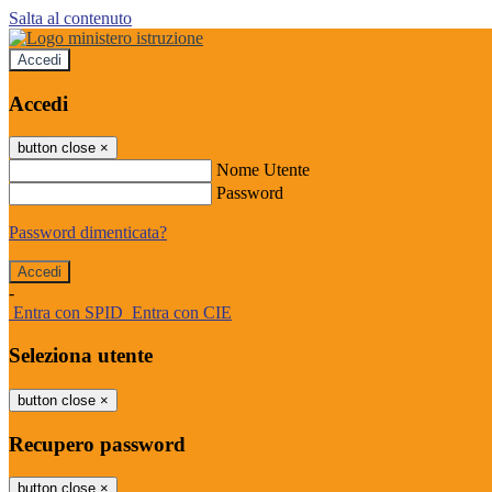
Salta al contenuto
Accedi
Accedi
button close
×
Nome Utente
Password
Password dimenticata?
-
Entra con SPID
Entra con CIE
Seleziona utente
button close
×
Recupero password
button close
×