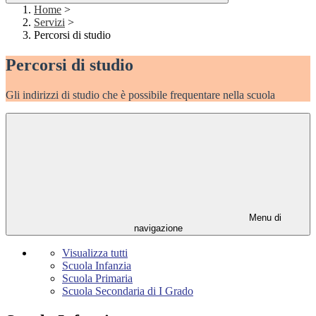
Home
>
Servizi
>
Percorsi di studio
Percorsi di studio
Gli indirizzi di studio che è possibile frequentare nella scuola
Menu di
navigazione
Visualizza tutti
Scuola Infanzia
Scuola Primaria
Scuola Secondaria di I Grado