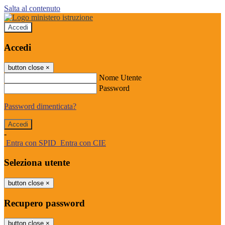
Salta al contenuto
Accedi
Accedi
button close
×
Nome Utente
Password
Password dimenticata?
-
Entra con SPID
Entra con CIE
Seleziona utente
button close
×
Recupero password
button close
×