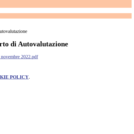
utovalutazione
to di Autovalutazione
9 novembre 2022.pdf
KIE POLICY
.