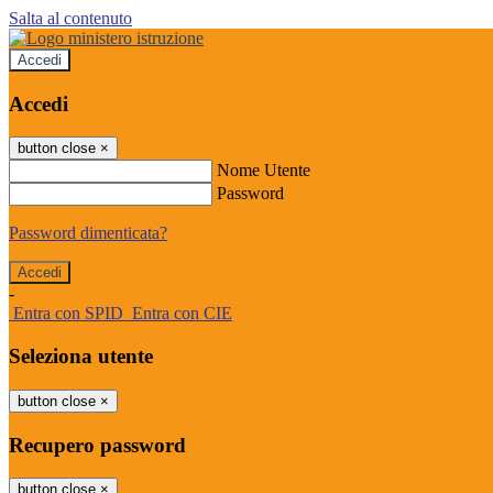
Salta al contenuto
Accedi
Accedi
button close
×
Nome Utente
Password
Password dimenticata?
-
Entra con SPID
Entra con CIE
Seleziona utente
button close
×
Recupero password
button close
×