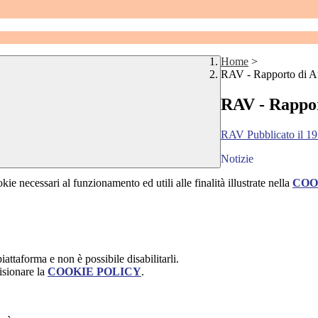
Home
>
RAV - Rapporto di A
RAV - Rappor
RAV Pubblicato il 1
Notizie
kie necessari al funzionamento ed utili alle finalità illustrate nella
COO
attaforma e non è possibile disabilitarli.
isionare la
COOKIE POLICY
.