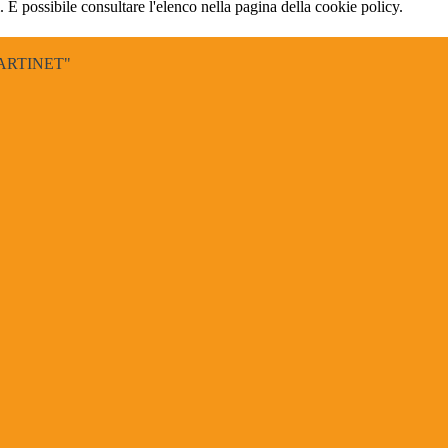
 È possibile consultare l'elenco nella pagina della cookie policy.
ARTINET"