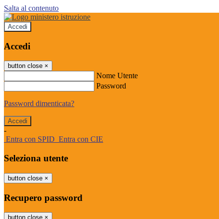
Salta al contenuto
Accedi
Accedi
button close
×
Nome Utente
Password
Password dimenticata?
-
Entra con SPID
Entra con CIE
Seleziona utente
button close
×
Recupero password
button close
×