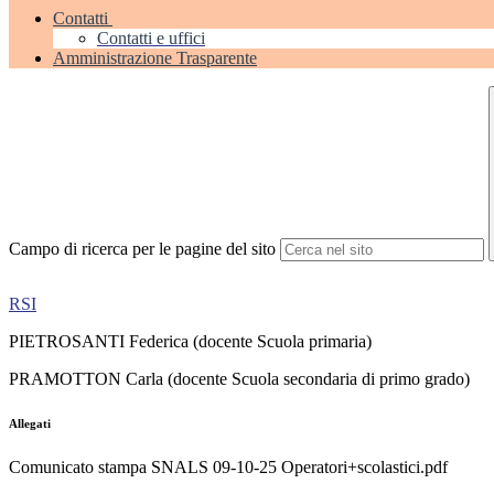
Contatti
Contatti e uffici
Amministrazione Trasparente
Campo di ricerca per le pagine del sito
RSI
PIETROSANTI Federica (docente Scuola primaria)
PRAMOTTON Carla (docente Scuola secondaria di primo grado)
Allegati
Comunicato stampa SNALS 09-10-25 Operatori+scolastici.pdf