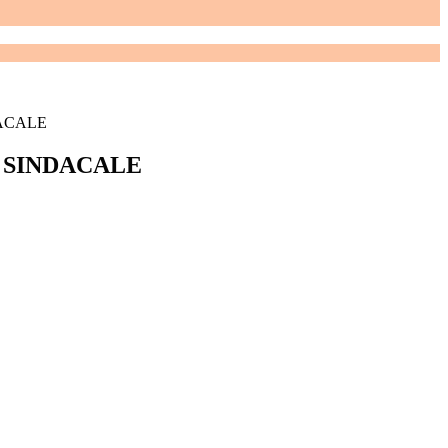
DACALE
O SINDACALE