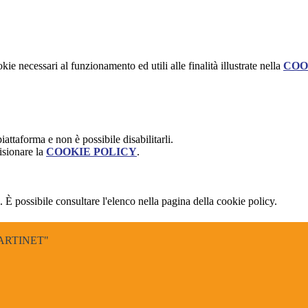
kie necessari al funzionamento ed utili alle finalità illustrate nella
COO
attaforma e non è possibile disabilitarli.
isionare la
COOKIE POLICY
.
 È possibile consultare l'elenco nella pagina della cookie policy.
ARTINET"