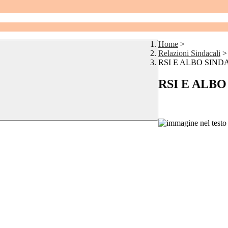
Home
>
Relazioni Sindacali
>
RSI E ALBO SIN
RSI E ALB