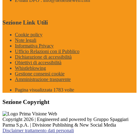
E-mail DPO : info@netsenseweb.com
Sezione Link Utili
Cookie policy
Note legali
Informativa Privacy
Ufficio Relazioni con il Pubblico
Dichiarazione di accessibilità
Obiettivi di accessibilità
Whistleblowing
Gestione consensi cookie
Amministrazione trasparente
Pagina visualizzata
1783
volte
Sezione Copyright
Copyright 2026 | Engineered and powered by Gruppo Spaggiari
Parma S.p.A. | Divisione Publishing & New Social Media
Disclaimer trattamento dati personali