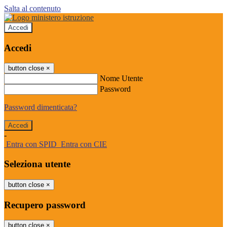
Salta al contenuto
Accedi
Accedi
button close
×
Nome Utente
Password
Password dimenticata?
-
Entra con SPID
Entra con CIE
Seleziona utente
button close
×
Recupero password
button close
×