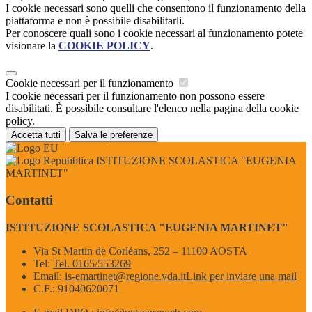
I cookie necessari sono quelli che consentono il funzionamento della
piattaforma e non è possibile disabilitarli.
Per conoscere quali sono i cookie necessari al funzionamento potete
visionare la
COOKIE POLICY
.
Cookie necessari per il funzionamento
I cookie necessari per il funzionamento non possono essere
disabilitati. È possibile consultare l'elenco nella pagina della cookie
policy.
Accetta tutti
Salva le preferenze
ISTITUZIONE SCOLASTICA "EUGENIA
MARTINET"
Contatti
ISTITUZIONE SCOLASTICA "EUGENIA MARTINET"
Via St Martin de Corléans, 252 – 11100 AOSTA
Tel:
Tel. 0165/553269
Email:
is-emartinet@regione.vda.it
Link per inviare una mail
C.F.: 91040620071