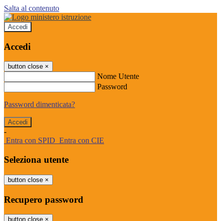
Salta al contenuto
Accedi
Accedi
button close
×
Nome Utente
Password
Password dimenticata?
-
Entra con SPID
Entra con CIE
Seleziona utente
button close
×
Recupero password
button close
×