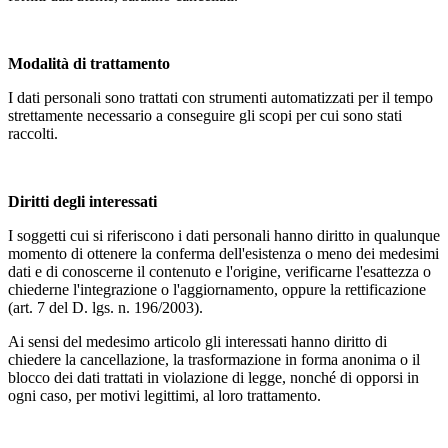
Modalità di trattamento
I dati personali sono trattati con strumenti automatizzati per il tempo
strettamente necessario a conseguire gli scopi per cui sono stati
raccolti.
Diritti degli interessati
I soggetti cui si riferiscono i dati personali hanno diritto in qualunque
momento di ottenere la conferma dell'esistenza o meno dei medesimi
dati e di conoscerne il contenuto e l'origine, verificarne l'esattezza o
chiederne l'integrazione o l'aggiornamento, oppure la rettificazione
(art. 7 del D. lgs. n. 196/2003).
Ai sensi del medesimo articolo gli interessati hanno diritto di
chiedere la cancellazione, la trasformazione in forma anonima o il
blocco dei dati trattati in violazione di legge, nonché di opporsi in
ogni caso, per motivi legittimi, al loro trattamento.