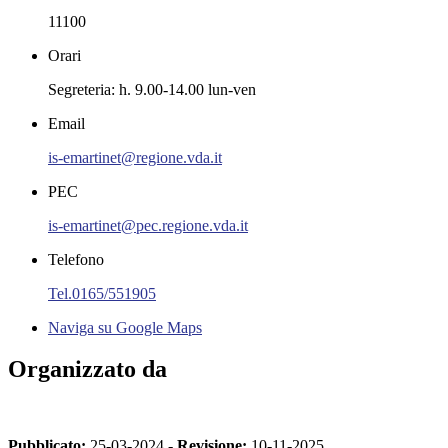
11100
Orari
Segreteria: h. 9.00-14.00 lun-ven
Email
is-emartinet@regione.vda.it
PEC
is-emartinet@pec.regione.vda.it
Telefono
Tel.0165/551905
Naviga su Google Maps
Organizzato da
Pubblicato:
25-03-2024 -
Revisione:
10-11-2025