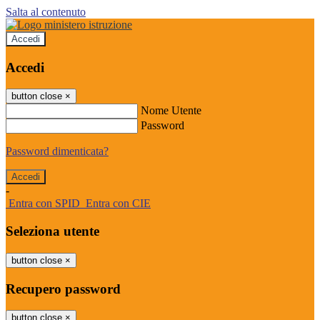
Salta al contenuto
Accedi
Accedi
button close
×
Nome Utente
Password
Password dimenticata?
-
Entra con SPID
Entra con CIE
Seleziona utente
button close
×
Recupero password
button close
×