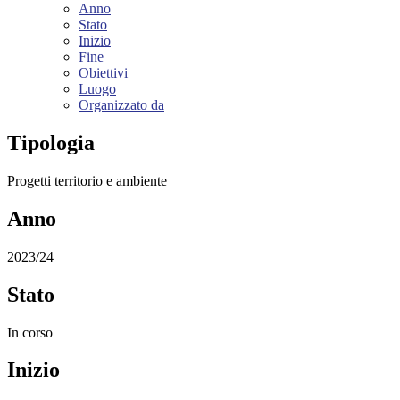
Anno
Stato
Inizio
Fine
Obiettivi
Luogo
Organizzato da
Tipologia
Progetti territorio e ambiente
Anno
2023/24
Stato
In corso
Inizio