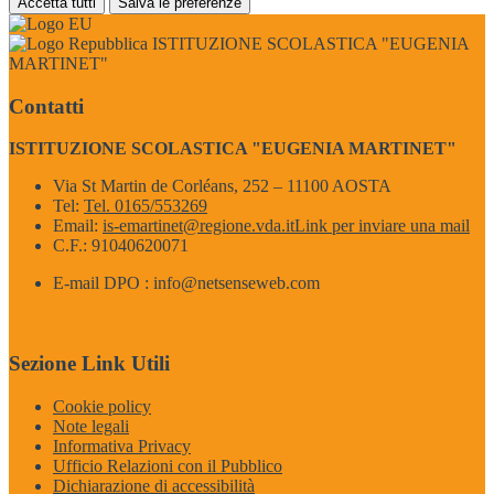
Accetta tutti
Salva le preferenze
ISTITUZIONE SCOLASTICA "EUGENIA
MARTINET"
Contatti
ISTITUZIONE SCOLASTICA "EUGENIA MARTINET"
Via St Martin de Corléans, 252 – 11100 AOSTA
Tel:
Tel. 0165/553269
Email:
is-emartinet@regione.vda.it
Link per inviare una mail
C.F.: 91040620071
E-mail DPO : info@netsenseweb.com
Sezione Link Utili
Cookie policy
Note legali
Informativa Privacy
Ufficio Relazioni con il Pubblico
Dichiarazione di accessibilità