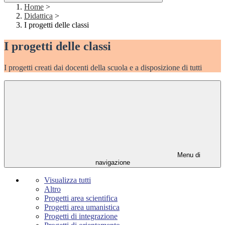
Home
>
Didattica
>
I progetti delle classi
I progetti delle classi
I progetti creati dai docenti della scuola e a disposizione di tutti
Menu di
navigazione
Visualizza tutti
Altro
Progetti area scientifica
Progetti area umanistica
Progetti di integrazione