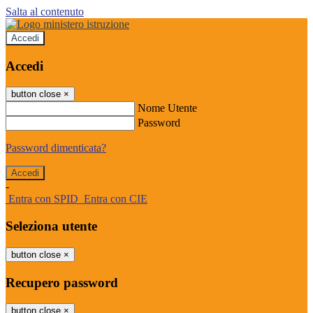
Salta al contenuto
Accedi
Accedi
button close
×
Nome Utente
Password
Password dimenticata?
-
Entra con SPID
Entra con CIE
Seleziona utente
button close
×
Recupero password
button close
×