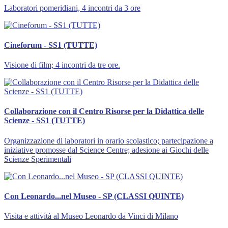
Laboratori pomeridiani, 4 incontri da 3 ore
Cineforum - SS1 (TUTTE)
Visione di film; 4 incontri da tre ore.
Collaborazione con il Centro Risorse per la Didattica delle
Scienze - SS1 (TUTTE)
Organizzazione di laboratori in orario scolastico; partecipazione a
iniziative promosse dal Science Centre; adesione ai Giochi delle
Scienze Sperimentali
Con Leonardo...nel Museo - SP (CLASSI QUINTE)
Visita e attività al Museo Leonardo da Vinci di Milano