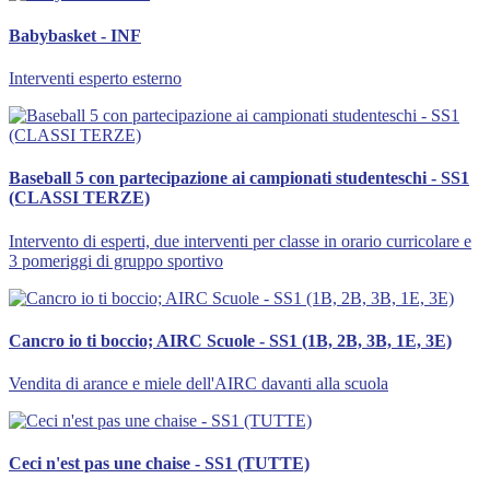
Babybasket - INF
Interventi esperto esterno
Baseball 5 con partecipazione ai campionati studenteschi - SS1
(CLASSI TERZE)
Intervento di esperti, due interventi per classe in orario curricolare e
3 pomeriggi di gruppo sportivo
Cancro io ti boccio; AIRC Scuole - SS1 (1B, 2B, 3B, 1E, 3E)
Vendita di arance e miele dell'AIRC davanti alla scuola
Ceci n'est pas une chaise - SS1 (TUTTE)