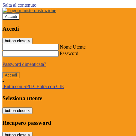
Salta al contenuto
Accedi
Accedi
button close
×
Nome Utente
Password
Password dimenticata?
-
Entra con SPID
Entra con CIE
Seleziona utente
button close
×
Recupero password
button close
×