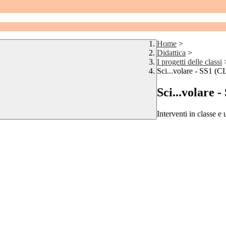
Home
>
Didattica
>
I progetti delle classi
Sci...volare - SS1 
Sci...volare
Interventi in classe e 