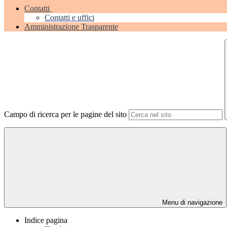
Contatti
Contatti e uffici
Amministrazione Trasparente
Campo di ricerca per le pagine del sito
Menu di navigazione
Indice pagina