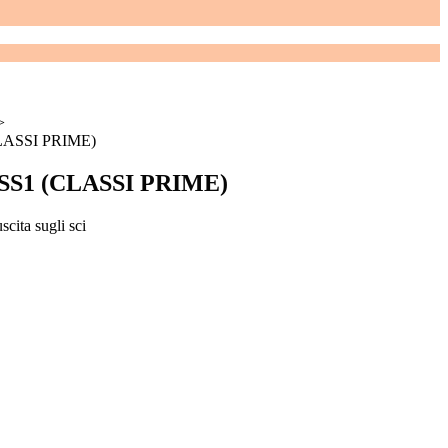
>
(CLASSI PRIME)
 - SS1 (CLASSI PRIME)
uscita sugli sci