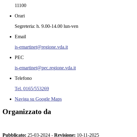
11100
Orari
Segreteria: h. 9.00-14.00 lun-ven
Email
is-emartinet@regione.vda.it
PEC
is-emartinet@pec.regione.vda.it
Telefono
Tel. 0165/553269
Naviga su Google Maps
Organizzato da
Pubblicato:
25-03-2024 -
Revisione:
10-11-2025