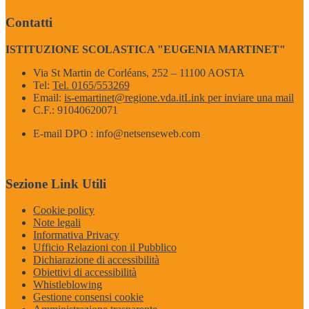
Contatti
ISTITUZIONE SCOLASTICA "EUGENIA MARTINET"
Via St Martin de Corléans, 252 – 11100 AOSTA
Tel:
Tel. 0165/553269
Email:
is-emartinet@regione.vda.it
Link per inviare una mail
C.F.: 91040620071
E-mail DPO : info@netsenseweb.com
Sezione Link Utili
Cookie policy
Note legali
Informativa Privacy
Ufficio Relazioni con il Pubblico
Dichiarazione di accessibilità
Obiettivi di accessibilità
Whistleblowing
Gestione consensi cookie