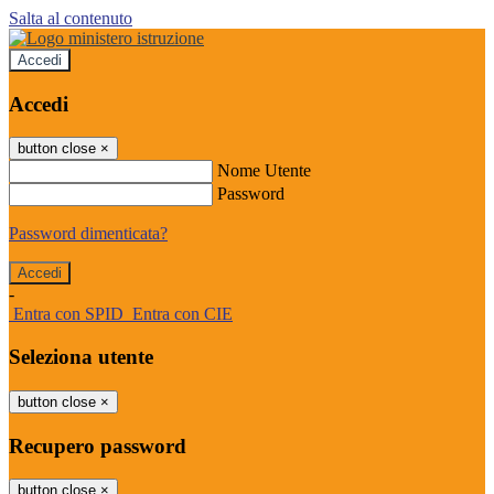
Salta al contenuto
Accedi
Accedi
button close
×
Nome Utente
Password
Password dimenticata?
-
Entra con SPID
Entra con CIE
Seleziona utente
button close
×
Recupero password
button close
×