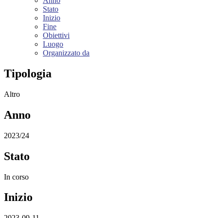
Anno
Stato
Inizio
Fine
Obiettivi
Luogo
Organizzato da
Tipologia
Altro
Anno
2023/24
Stato
In corso
Inizio
2023-09-11