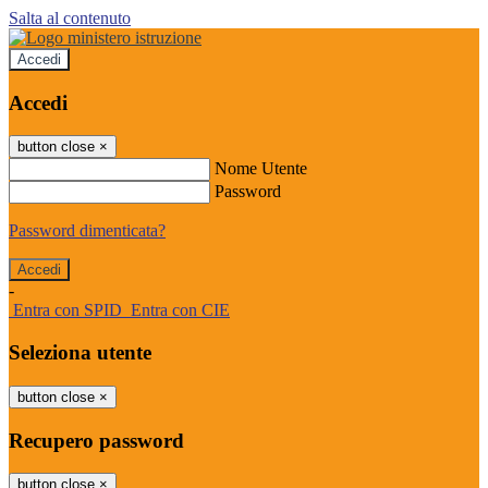
Salta al contenuto
Accedi
Accedi
button close
×
Nome Utente
Password
Password dimenticata?
-
Entra con SPID
Entra con CIE
Seleziona utente
button close
×
Recupero password
button close
×