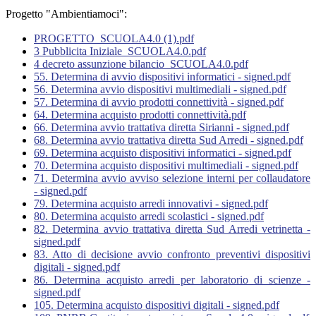
Progetto "Ambientiamoci":
PROGETTO_SCUOLA4.0 (1).pdf
3 Pubblicita Iniziale_SCUOLA4.0.pdf
4 decreto assunzione bilancio_SCUOLA4.0.pdf
55. Determina di avvio dispositivi informatici - signed.pdf
56. Determina avvio dispositivi multimediali - signed.pdf
57. Determina di avvio prodotti connettività - signed.pdf
64. Determina acquisto prodotti connettività.pdf
66. Determina avvio trattativa diretta Sirianni - signed.pdf
68. Determina avvio trattativa diretta Sud Arredi - signed.pdf
69. Determina acquisto dispositivi informatici - signed.pdf
70. Determina acquisto dispositivi multimediali - signed.pdf
71. Determina avvio avviso selezione interni per collaudatore
- signed.pdf
79. Determina acquisto arredi innovativi - signed.pdf
80. Determina acquisto arredi scolastici - signed.pdf
82. Determina avvio trattativa diretta Sud Arredi vetrinetta -
signed.pdf
83. Atto di decisione avvio confronto preventivi dispositivi
digitali - signed.pdf
86. Determina acquisto arredi per laboratorio di scienze -
signed.pdf
105. Determina acquisto dispositivi digitali - signed.pdf