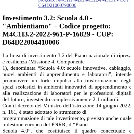
C64D21000790006
Investimento 3.2: Scuola 4.0 -
"Ambientiamo" – Codice progetto:
M4C1I3.2-2022-961-P-16829 - CUP:
D64D22004410006
La linea di investimento 3.2 del Piano nazionale di ripresa
e resilienza (Missione 4, Componente
1), denominata “Scuola 4.0: scuole innovative, cablaggio,
nuovi ambienti di apprendimento e laboratori”, intende
promuovere un forte impulso alla trasformazione degli
spazi scolastici in ambienti innovativi di apprendimento e
alla realizzazione di laboratori per le professioni digitali
del futuro, investendo complessivamente 2,1 miliardi.
Con il decreto del Ministro dell’istruzione 14 giugno 2022,
n. 161, è stato adottato lo strumento di
programmazione di tale investimento, previsto anche quale
milestone europea del PNRR, il “Piano
Scuola 4.0”, che costituisce il quadro concettuale e