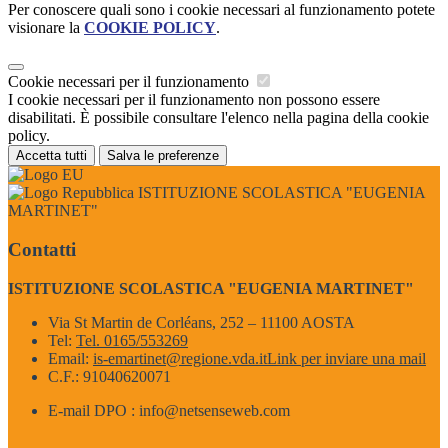
Per conoscere quali sono i cookie necessari al funzionamento potete
visionare la
COOKIE POLICY
.
Cookie necessari per il funzionamento
I cookie necessari per il funzionamento non possono essere
disabilitati. È possibile consultare l'elenco nella pagina della cookie
policy.
Accetta tutti
Salva le preferenze
ISTITUZIONE SCOLASTICA "EUGENIA
MARTINET"
Contatti
ISTITUZIONE SCOLASTICA "EUGENIA MARTINET"
Via St Martin de Corléans, 252 – 11100 AOSTA
Tel:
Tel. 0165/553269
Email:
is-emartinet@regione.vda.it
Link per inviare una mail
C.F.: 91040620071
E-mail DPO : info@netsenseweb.com