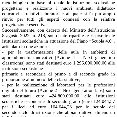
metodologico in base al quale le istituzioni scolastiche
progettano e realizzano i nuovi ambienti didattico-
educativi e relativi laboratori e al quale si fa più ampio
rinvio per tutti gli aspetti connessi con la relativa
progettazione esecutiva.
Successivamente, con decreto del Ministro dell’istruzione
8 agosto 2022, n. 218, sono state ripartite le risorse tra le
istituzioni scolastiche in attuazione del Piano “Scuola 4.0”,
articolato in due azioni:
- per la trasformazione delle aule in ambienti di
apprendimento innovativi (Azione 1 – Next generation
classrooms) sono stati destinati euro 1.296.000.000,00 alle
istituzioni scolastiche
primarie e secondarie di primo e di secondo grado in
proporzione al numero delle classi attive;
- per la realizzazione di laboratori per le professioni
digitali del futuro (Azione 2 – Next generation labs) sono
stati destinati euro 424.800.000,00 alle istituzioni
scolastiche secondarie di secondo grado (euro 124.044,57
per i licei ed euro 164.644,23 per le scuole del
secondo ciclo di istruzione che abbiano attivo almeno un