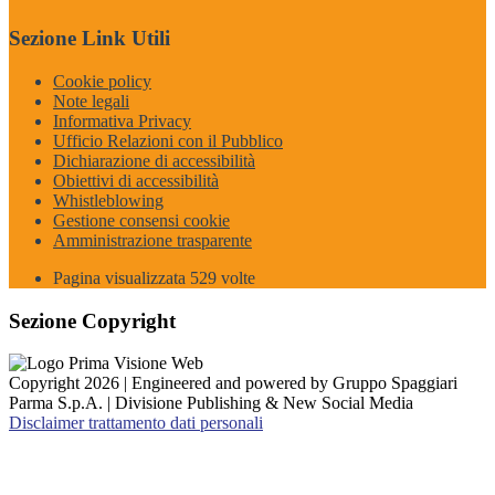
Sezione Link Utili
Cookie policy
Note legali
Informativa Privacy
Ufficio Relazioni con il Pubblico
Dichiarazione di accessibilità
Obiettivi di accessibilità
Whistleblowing
Gestione consensi cookie
Amministrazione trasparente
Pagina visualizzata
529
volte
Sezione Copyright
Copyright 2026 | Engineered and powered by Gruppo Spaggiari
Parma S.p.A. | Divisione Publishing & New Social Media
Disclaimer trattamento dati personali