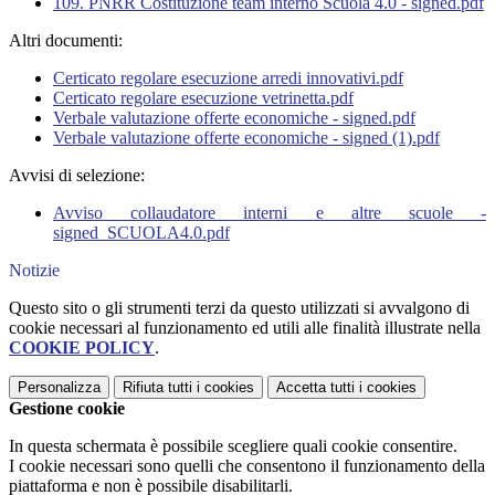
109. PNRR Costituzione team interno Scuola 4.0 - signed.pdf
Altri documenti:
Certicato regolare esecuzione arredi innovativi.pdf
Certicato regolare esecuzione vetrinetta.pdf
Verbale valutazione offerte economiche - signed.pdf
Verbale valutazione offerte economiche - signed (1).pdf
Avvisi di selezione:
Avviso collaudatore interni e altre scuole -
signed_SCUOLA4.0.pdf
Notizie
Questo sito o gli strumenti terzi da questo utilizzati si avvalgono di
cookie necessari al funzionamento ed utili alle finalità illustrate nella
COOKIE POLICY
.
Personalizza
Rifiuta tutti
i cookies
Accetta tutti
i cookies
Gestione cookie
In questa schermata è possibile scegliere quali cookie consentire.
I cookie necessari sono quelli che consentono il funzionamento della
piattaforma e non è possibile disabilitarli.