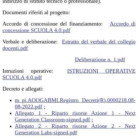
indirizzo di istituto tecnico o professionale).
Documenti riferiti al progetto:
Accordo di concessione del finanziamento:
Accordo di
concessione SCUOLA 4.0.pdf
Verbale e deliberazione:
Estratto del verbale del collegio
docenti.pdf
Deliberazione n. 1.pdf
Istruzioni operative:
ISTRUZIONI OPERATIVE
SCUOLA 4.0.pdf
Decreto e allegati:
m_pi.AOOGABMI.Registro Decreti(R).0000218.08-
08-2022.pdf
;
Allegato 1 - Riparto risorse Azione 1 - Next
Generation Classroom-signed.pdf
;
Allegato 2 - Riparto risorse Azione 2 - Next
Generation Labs-signed.pdf