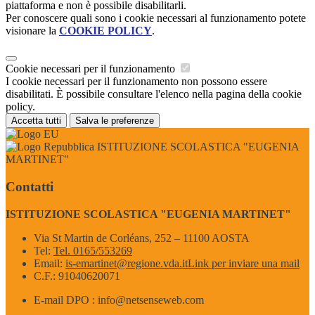
piattaforma e non è possibile disabilitarli.
Per conoscere quali sono i cookie necessari al funzionamento potete
visionare la
COOKIE POLICY
.
Cookie necessari per il funzionamento
I cookie necessari per il funzionamento non possono essere
disabilitati. È possibile consultare l'elenco nella pagina della cookie
policy.
Accetta tutti
Salva le preferenze
ISTITUZIONE SCOLASTICA "EUGENIA
MARTINET"
Contatti
ISTITUZIONE SCOLASTICA "EUGENIA MARTINET"
Via St Martin de Corléans, 252 – 11100 AOSTA
Tel:
Tel. 0165/553269
Email:
is-emartinet@regione.vda.it
Link per inviare una mail
C.F.: 91040620071
E-mail DPO : info@netsenseweb.com