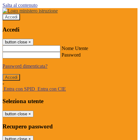
Salta al contenuto
Accedi
Accedi
button close
×
Nome Utente
Password
Password dimenticata?
-
Entra con SPID
Entra con CIE
Seleziona utente
button close
×
Recupero password
button close
×