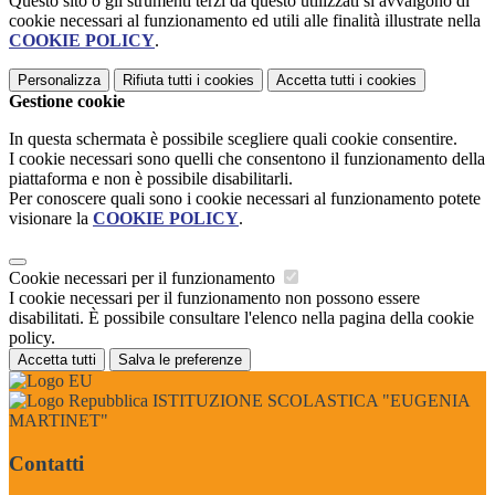
Questo sito o gli strumenti terzi da questo utilizzati si avvalgono di
cookie necessari al funzionamento ed utili alle finalità illustrate nella
COOKIE POLICY
.
Personalizza
Rifiuta tutti
i cookies
Accetta tutti
i cookies
Gestione cookie
In questa schermata è possibile scegliere quali cookie consentire.
I cookie necessari sono quelli che consentono il funzionamento della
piattaforma e non è possibile disabilitarli.
Per conoscere quali sono i cookie necessari al funzionamento potete
visionare la
COOKIE POLICY
.
Cookie necessari per il funzionamento
I cookie necessari per il funzionamento non possono essere
disabilitati. È possibile consultare l'elenco nella pagina della cookie
policy.
Accetta tutti
Salva le preferenze
ISTITUZIONE SCOLASTICA "EUGENIA
MARTINET"
Contatti