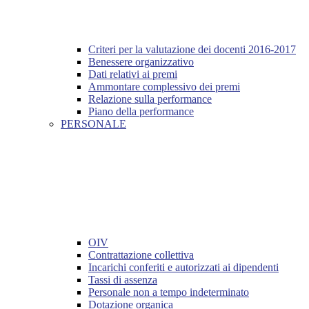
Criteri per la valutazione dei docenti 2016-2017
Benessere organizzativo
Dati relativi ai premi
Ammontare complessivo dei premi
Relazione sulla performance
Piano della performance
PERSONALE
OIV
Contrattazione collettiva
Incarichi conferiti e autorizzati ai dipendenti
Tassi di assenza
Personale non a tempo indeterminato
Dotazione organica