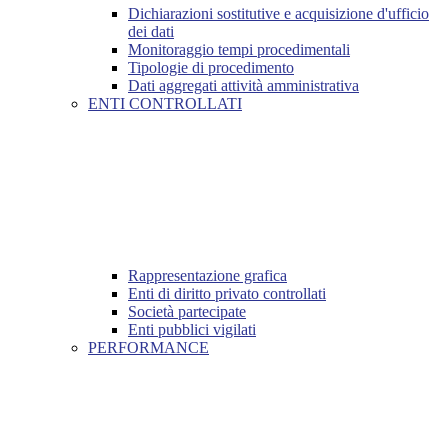
Dichiarazioni sostitutive e acquisizione d'ufficio
dei dati
Monitoraggio tempi procedimentali
Tipologie di procedimento
Dati aggregati attività amministrativa
ENTI CONTROLLATI
Rappresentazione grafica
Enti di diritto privato controllati
Società partecipate
Enti pubblici vigilati
PERFORMANCE