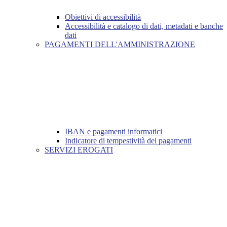
Obiettivi di accessibilità
Accessibilità e catalogo di dati, metadati e banche
dati
PAGAMENTI DELL'AMMINISTRAZIONE
IBAN e pagamenti informatici
Indicatore di tempestività dei pagamenti
SERVIZI EROGATI