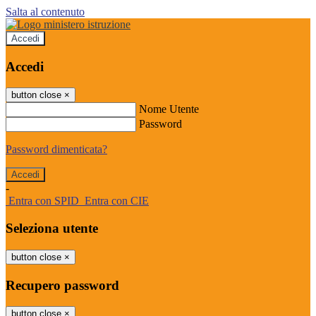
Salta al contenuto
Accedi
Accedi
button close
×
Nome Utente
Password
Password dimenticata?
-
Entra con SPID
Entra con CIE
Seleziona utente
button close
×
Recupero password
button close
×