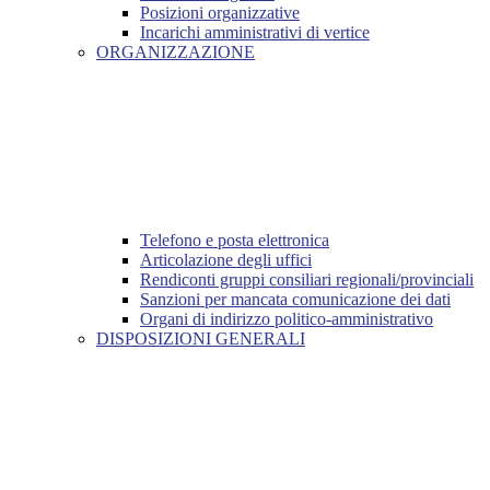
Posizioni organizzative
Incarichi amministrativi di vertice
ORGANIZZAZIONE
Telefono e posta elettronica
Articolazione degli uffici
Rendiconti gruppi consiliari regionali/provinciali
Sanzioni per mancata comunicazione dei dati
Organi di indirizzo politico-amministrativo
DISPOSIZIONI GENERALI