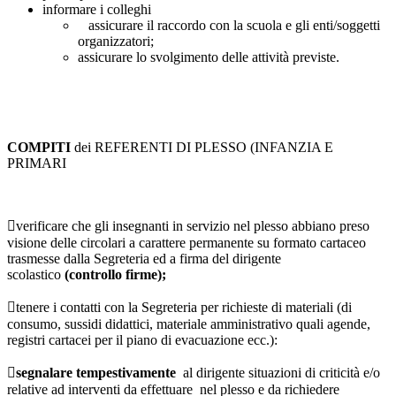
informare i colleghi
assicurare il raccordo con la scuola e gli enti/soggetti
organizzatori;
assicurare lo svolgimento delle attività previste.
COMPITI
dei REFERENTI DI PLESSO (INFANZIA E
PRIMARI
verificare che gli insegnanti in servizio nel plesso abbiano preso
visione delle circolari a carattere permanente su formato cartaceo
trasmesse dalla Segreteria ed a firma del dirigente
scolastico
(controllo firme);

tenere i contatti con la Segreteria per richieste di materiali (di
consumo, sussidi didattici, materiale amministrativo quali agende,
registri cartacei per il piano di evacuazione ecc.):
segnalare tempestivamente
al dirigente situazioni di criticità e/o
relative ad interventi da effettuare nel plesso e da richiedere