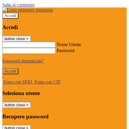
Salta al contenuto
Accedi
Accedi
button close
×
Nome Utente
Password
Password dimenticata?
-
Entra con SPID
Entra con CIE
Seleziona utente
button close
×
Recupero password
button close
×