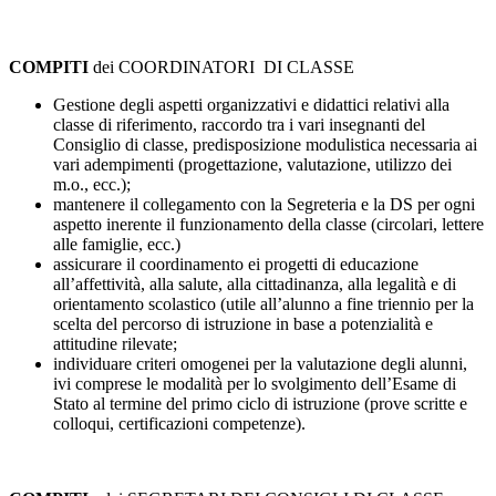
COMPITI
dei COORDINATORI DI CLASSE
Gestione degli aspetti organizzativi e didattici relativi alla
classe di riferimento, raccordo tra i vari insegnanti del
Consiglio di classe, predisposizione modulistica necessaria ai
vari adempimenti (progettazione, valutazione, utilizzo dei
m.o., ecc.);
mantenere il collegamento con la Segreteria e la DS per ogni
aspetto inerente il funzionamento della classe (circolari, lettere
alle famiglie, ecc.)
assicurare il coordinamento ei progetti di educazione
all’affettività, alla salute, alla cittadinanza, alla legalità e di
orientamento scolastico (utile all’alunno a fine triennio per la
scelta del percorso di istruzione in base a potenzialità e
attitudine rilevate;
individuare criteri omogenei per la valutazione degli alunni,
ivi comprese le modalità per lo svolgimento dell’Esame di
Stato al termine del primo ciclo di istruzione (prove scritte e
colloqui, certificazioni competenze).