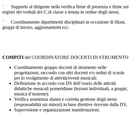
¨ Supporto al dirigente nella verifica firme di presenza e firme sui
registri dei verbali dei C.di classe e tenuta in ordine degli stessi;
¨ Coordinamento dipartimenti disciplinari in occasione di filoni,
gruppi di lavoro, aggiornamenti ecc.
COMPITI
del COORDINATORE DOCENTI DI STRUMENTO
Coordinamento gruppo docenti di strumento nelle
progettazioni, raccordo con altri docenti e/o ordini di scuola
per lo svolgimento di attività/eventi musicali;
Definizione in accordo con DS dell’orario delle attività
didattiche musicali pomeridiane (lezioni individuali, a gruppi,
musica d’insieme);
Verifica assistenza alunni e corretta gestione degli stessi
(responsabilità sui minori) in base direttive ricevute dalla DS;
Supervisione e organizzazione manifestazioni.