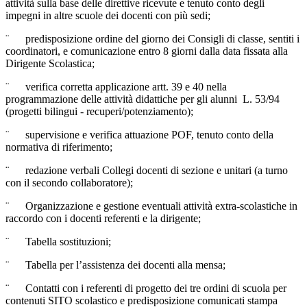
attività sulla base delle direttive ricevute e tenuto conto degli
impegni in altre scuole dei docenti con più sedi;
¨ predisposizione ordine del giorno dei Consigli di classe, sentiti i
coordinatori, e comunicazione entro 8 giorni dalla data fissata alla
Dirigente Scolastica;
¨ verifica corretta applicazione artt. 39 e 40 nella
programmazione delle attività didattiche per gli alunni L. 53/94
(progetti bilingui - recuperi/potenziamento);
¨ supervisione e verifica attuazione POF, tenuto conto della
normativa di riferimento;
¨ redazione verbali Collegi docenti di sezione e unitari (a turno
con il secondo collaboratore);
¨ Organizzazione e gestione eventuali attività extra-scolastiche in
raccordo con i docenti referenti e la dirigente;
¨ Tabella sostituzioni;
¨ Tabella per l’assistenza dei docenti alla mensa;
¨ Contatti con i referenti di progetto dei tre ordini di scuola per
contenuti SITO scolastico e predisposizione comunicati stampa