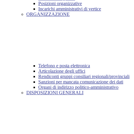
Posizioni organizzative
Incarichi amministrativi di vertice
ORGANIZZAZIONE
Telefono e posta elettronica
Articolazione degli uffici
Rendiconti gruppi consiliari regionali/provinciali
Sanzioni per mancata comunicazione dei dati
Organi di indirizzo politico-amministrativo
DISPOSIZIONI GENERALI