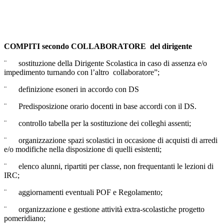
COMPITI secondo COLLABORATORE del dirigente
¨ sostituzione della Dirigente Scolastica in caso di assenza e/o
impedimento turnando con l’altro collaboratore”;
¨ definizione esoneri in accordo con DS
¨ Predisposizione orario docenti in base accordi con il DS.
¨ controllo tabella per la sostituzione dei colleghi assenti;
¨ organizzazione spazi scolastici in occasione di acquisti di arredi
e/o modifiche nella disposizione di quelli esistenti;
¨ elenco alunni, ripartiti per classe, non frequentanti le lezioni di
IRC;
¨ aggiornamenti eventuali POF e Regolamento;
¨ organizzazione e gestione attività extra-scolastiche progetto
pomeridiano;