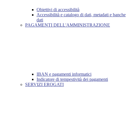
Obiettivi di accessibilità
Accessibilità e catalogo di dati, metadati e banche
dati
PAGAMENTI DELL'AMMINISTRAZIONE
IBAN e pagamenti informatici
Indicatore di tempestività dei pagamenti
SERVIZI EROGATI