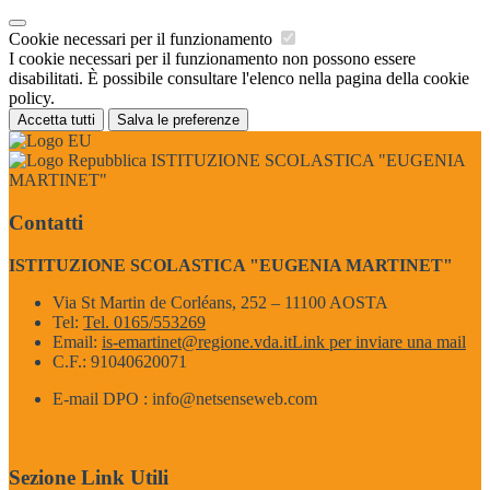
Cookie necessari per il funzionamento
I cookie necessari per il funzionamento non possono essere
disabilitati. È possibile consultare l'elenco nella pagina della cookie
policy.
Accetta tutti
Salva le preferenze
ISTITUZIONE SCOLASTICA "EUGENIA
MARTINET"
Contatti
ISTITUZIONE SCOLASTICA "EUGENIA MARTINET"
Via St Martin de Corléans, 252 – 11100 AOSTA
Tel:
Tel. 0165/553269
Email:
is-emartinet@regione.vda.it
Link per inviare una mail
C.F.: 91040620071
E-mail DPO : info@netsenseweb.com
Sezione Link Utili