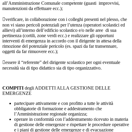
all’Amministrazione Comunale competente (guasti improvvisi,
manutenzioni da effettuare ecc.);
verificare,
in collaborazione
con i colleghi presenti nel plesso, che
non vi siano pericoli potenziali per l’utenza (operatori scolastici ed
allievi) all’interno dell’edificio scolastico e/o nelle aree di sua
pertinenza (cortili, zone verdi ecc.) e realizzare gli opportuni
interventi di emergenza in accordo con il dirigente in attesa della
rimozione del potenziale pericolo (es. spazi da far transennare,
oggetti da far rimuovere ecc.);
essere il “referente” del dirigente scolastico per ogni eventuale
necessità sia di tipo didattico sia di tipo organizzativo.
COMPITI
degli ADDETTI ALLA GESTIONE DELLE
EMERGENZE
partecipare attivamente e con profitto a tutte le attività
obbligatorie di formazione e addestramento che
l’Amministrazione regionale organizza;
operare in conformità con l’addestramento ricevuto in materia
di gestione delle emergenze e rispettare le procedure operative
e i piani di gestione delle emergenze e di evacuazione