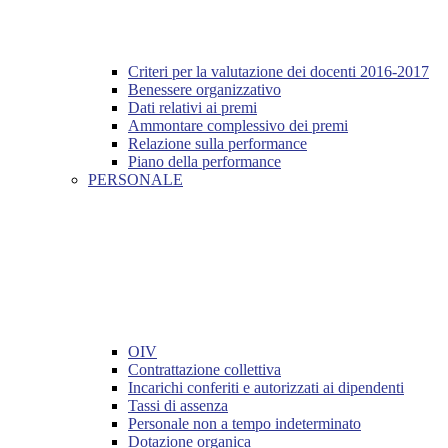
Criteri per la valutazione dei docenti 2016-2017
Benessere organizzativo
Dati relativi ai premi
Ammontare complessivo dei premi
Relazione sulla performance
Piano della performance
PERSONALE
OIV
Contrattazione collettiva
Incarichi conferiti e autorizzati ai dipendenti
Tassi di assenza
Personale non a tempo indeterminato
Dotazione organica