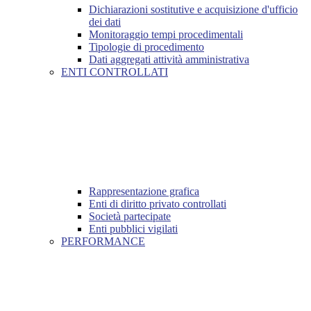
Dichiarazioni sostitutive e acquisizione d'ufficio
dei dati
Monitoraggio tempi procedimentali
Tipologie di procedimento
Dati aggregati attività amministrativa
ENTI CONTROLLATI
Rappresentazione grafica
Enti di diritto privato controllati
Società partecipate
Enti pubblici vigilati
PERFORMANCE