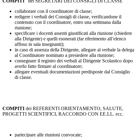
COMPITI
dei SEGRETARI DEI CONSIGLI DI CLASSE
collaborare con il coordinatore di classe;
redigere i verbali dei Consigli di classe, verificandone il
contenuto con il coordinatore, entro una settimana dalla
riunione;
specificare i docenti assenti giustificati alla riunione (chiedere
alla Dirigente) e quelli esonerati (far riferimento all’elenco
affisso in sala insegnanti);
in caso di assenza della Dirigente, allegare al verbale la delega
al Coordinatore nominato a presiedere alla riunione;
consegnare il registro dei verbali al Dirigente Scolastico dopo
averlo fatto firmare al coordinatore;
allegare eventuali documentazioni predisposte dal Consiglio
di classe.
COMPITI
dei REFERENTI ORIENTAMENTO, SALUTE,
PROGETTI SCIENTIFICI, RACCORDO CON EE.LL. ecc.
partecipare alle riunioni convocate;