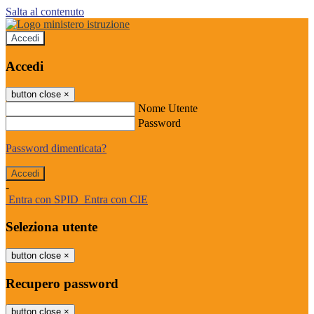
Salta al contenuto
Accedi
Accedi
button close
×
Nome Utente
Password
Password dimenticata?
-
Entra con SPID
Entra con CIE
Seleziona utente
button close
×
Recupero password
button close
×