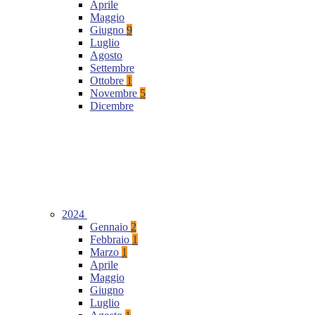
Aprile
Maggio
Giugno
9
Luglio
Agosto
Settembre
Ottobre
1
Novembre
5
Dicembre
2024
Gennaio
2
Febbraio
1
Marzo
1
Aprile
Maggio
Giugno
Luglio