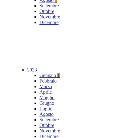
Agosto
1
Settembre
Ottobre
Novembre
Dicembre
2023
Gennaio
1
Febbraio
Marzo
Aprile
Maggio
Giugno
Luglio
Agosto
Settembre
Ottobre
Novembre
Dicembre