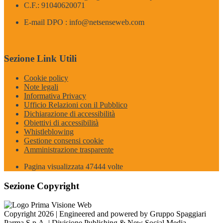
C.F.: 91040620071
E-mail DPO : info@netsenseweb.com
Sezione Link Utili
Cookie policy
Note legali
Informativa Privacy
Ufficio Relazioni con il Pubblico
Dichiarazione di accessibilità
Obiettivi di accessibilità
Whistleblowing
Gestione consensi cookie
Amministrazione trasparente
Pagina visualizzata
47444
volte
Sezione Copyright
Copyright 2026 | Engineered and powered by Gruppo Spaggiari
Parma S.p.A. | Divisione Publishing & New Social Media