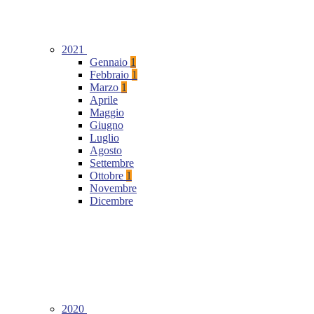
2021
Gennaio
1
Febbraio
1
Marzo
1
Aprile
Maggio
Giugno
Luglio
Agosto
Settembre
Ottobre
1
Novembre
Dicembre
2020