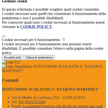
Gestione cookie
In questa schermata è possibile scegliere quali cookie consentire.
I cookie necessari sono quelli che consentono il funzionamento della
piattaforma e non è possibile disabilitarli.
Per conoscere quali sono i cookie necessari al funzionamento potete
visionare la
COOKIE POLICY
.
Cookie necessari per il funzionamento
I cookie necessari per il funzionamento non possono essere
disabilitati. È possibile consultare l'elenco nella pagina della cookie
policy.
Accetta tutti
Salva le preferenze
ISTITUZIONE SCOLASTICA "EUGENIA
MARTINET"
Contatti
ISTITUZIONE SCOLASTICA "EUGENIA MARTINET"
Via St Martin de Corléans, 252 – 11100 AOSTA
Tel:
Tel. 0165/553269
Email:
is-emartinet@regione.vda.it
Link per inviare una mail