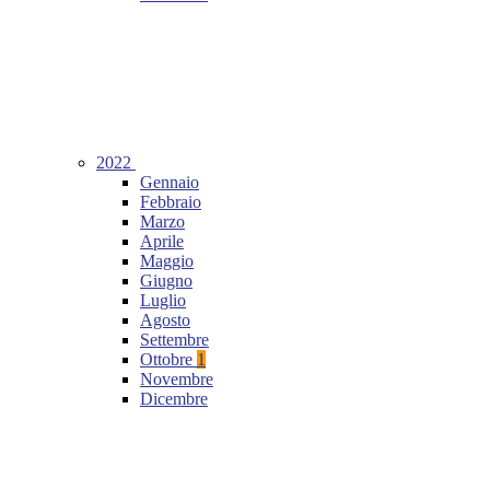
2022
Gennaio
Febbraio
Marzo
Aprile
Maggio
Giugno
Luglio
Agosto
Settembre
Ottobre
1
Novembre
Dicembre