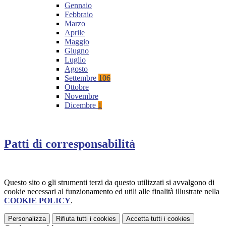
Gennaio
Febbraio
Marzo
Aprile
Maggio
Giugno
Luglio
Agosto
Settembre
106
Ottobre
Novembre
Dicembre
1
Patti di corresponsabilità
Questo sito o gli strumenti terzi da questo utilizzati si avvalgono di
cookie necessari al funzionamento ed utili alle finalità illustrate nella
COOKIE POLICY
.
Personalizza
Rifiuta tutti
i cookies
Accetta tutti
i cookies