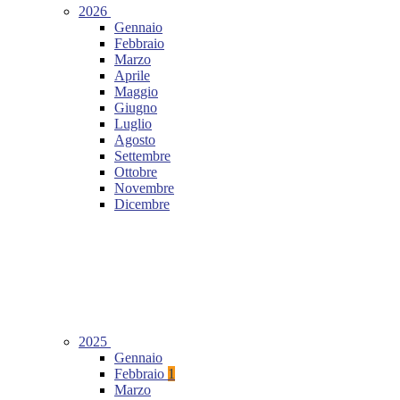
2026
Gennaio
Febbraio
Marzo
Aprile
Maggio
Giugno
Luglio
Agosto
Settembre
Ottobre
Novembre
Dicembre
2025
Gennaio
Febbraio
1
Marzo