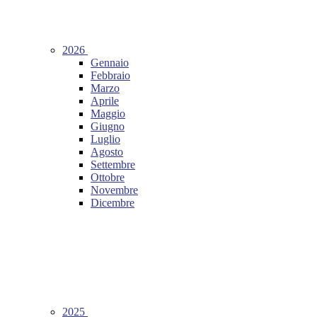
2026
Gennaio
Febbraio
Marzo
Aprile
Maggio
Giugno
Luglio
Agosto
Settembre
Ottobre
Novembre
Dicembre
2025