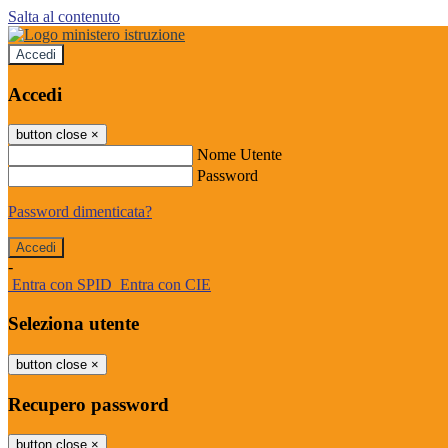
Salta al contenuto
Accedi
Accedi
button close
×
Nome Utente
Password
Password dimenticata?
-
Entra con SPID
Entra con CIE
Seleziona utente
button close
×
Recupero password
button close
×