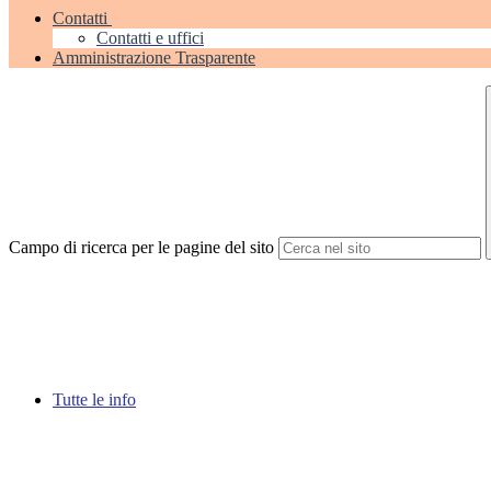
Contatti
Contatti e uffici
Amministrazione Trasparente
Campo di ricerca per le pagine del sito
Tutte le info