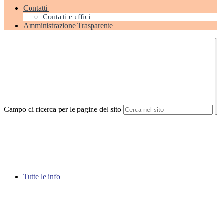
Contatti
Contatti e uffici
Amministrazione Trasparente
Campo di ricerca per le pagine del sito
Tutte le info