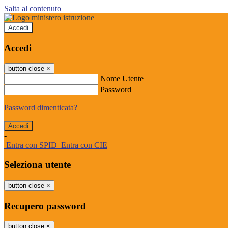
Salta al contenuto
Accedi
Accedi
button close
×
Nome Utente
Password
Password dimenticata?
-
Entra con SPID
Entra con CIE
Seleziona utente
button close
×
Recupero password
button close
×