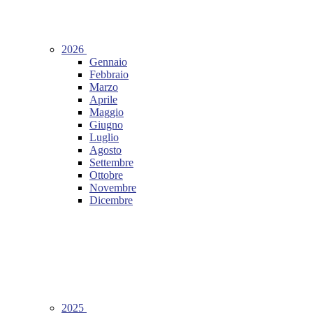
2026
Gennaio
Febbraio
Marzo
Aprile
Maggio
Giugno
Luglio
Agosto
Settembre
Ottobre
Novembre
Dicembre
2025