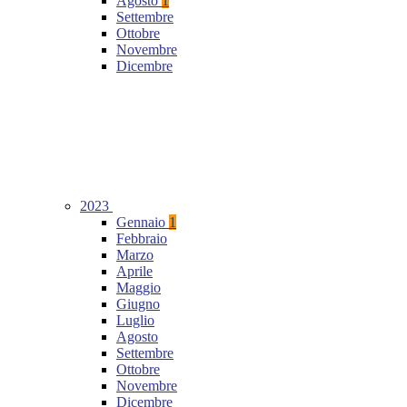
Agosto
1
Settembre
Ottobre
Novembre
Dicembre
2023
Gennaio
1
Febbraio
Marzo
Aprile
Maggio
Giugno
Luglio
Agosto
Settembre
Ottobre
Novembre
Dicembre