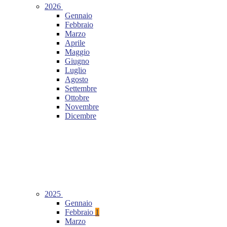
2026
Gennaio
Febbraio
Marzo
Aprile
Maggio
Giugno
Luglio
Agosto
Settembre
Ottobre
Novembre
Dicembre
2025
Gennaio
Febbraio
1
Marzo