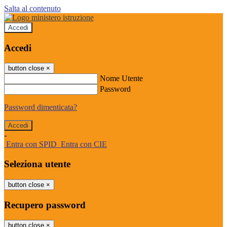
Salta al contenuto
Accedi
Accedi
button close
×
Nome Utente
Password
Password dimenticata?
-
Entra con SPID
Entra con CIE
Seleziona utente
button close
×
Recupero password
button close
×