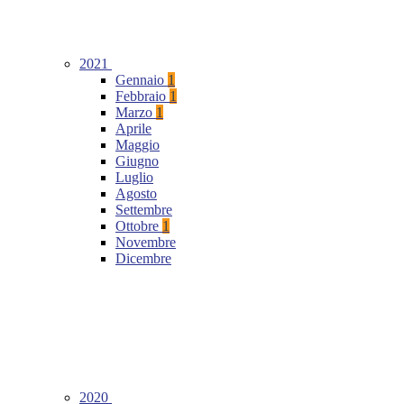
2021
Gennaio
1
Febbraio
1
Marzo
1
Aprile
Maggio
Giugno
Luglio
Agosto
Settembre
Ottobre
1
Novembre
Dicembre
2020