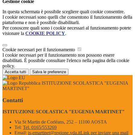
Gestione cookie
In questa schermata è possibile scegliere quali cookie consentire.
I cookie necessari sono quelli che consentono il funzionamento della
piattaforma e non è possibile disabilitarli.
Per conoscere quali sono i cookie necessari al funzionamento potete
visionare la
COOKIE POLICY
.
Cookie necessari per il funzionamento
I cookie necessari per il funzionamento non possono essere
disabilitati. È possibile consultare l'elenco nella pagina della cookie
policy.
Accetta tutti
Salva le preferenze
ISTITUZIONE SCOLASTICA "EUGENIA
MARTINET"
Contatti
ISTITUZIONE SCOLASTICA "EUGENIA MARTINET"
Via St Martin de Corléans, 252 – 11100 AOSTA
Tel:
Tel. 0165/553269
Email:
is-emartinet@regione.vda.it
Link per inviare una mail