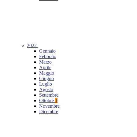
2022
Gennaio
Febbraio
Marzo
Aprile
Maggio
Giugno
Luglio
Agosto
Settembre
Ottobre
1
Novembre
Dicembre