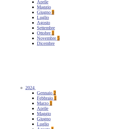
Aprile
Maggio
Giugno
9
Luglio
Agosto
Settembre
Ottobre
1
Novembre
5
Dicembre
2024
Gennaio
2
Febbraio
1
Marzo
1
Aprile
Maggio
Giugno
Luglio