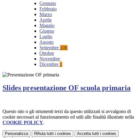
Gennaio
Febbraio
Marzo
Aprile
Maggio
Giugno
Luglio
Agosto
Settembre
106
Ottobre
Novembre
Dicembre
1
Slides presentazione OF scuola primaria
Questo sito o gli strumenti terzi da questo utilizzati si avvalgono di
cookie necessari al funzionamento ed utili alle finalità illustrate nella
COOKIE POLICY
.
Personalizza
Rifiuta tutti
i cookies
Accetta tutti
i cookies